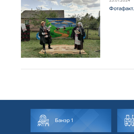
23.07.2024
Фотафакт.
Банэр 1