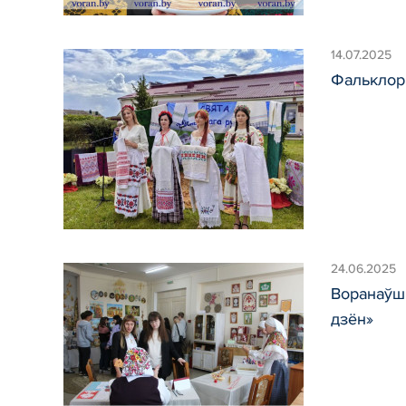
14.07.2025
Фальклорн
24.06.2025
Воранаўш
дзён»