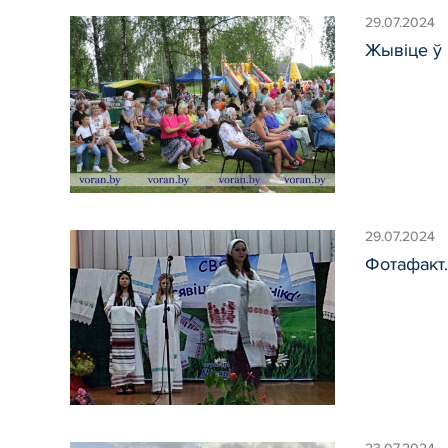
29.07.2024
Жывіце ў 
29.07.2024
Фотафакт.