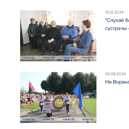
13.12.2024
"Слухай б
сустрэчы 
26.08.2024
На Ворана