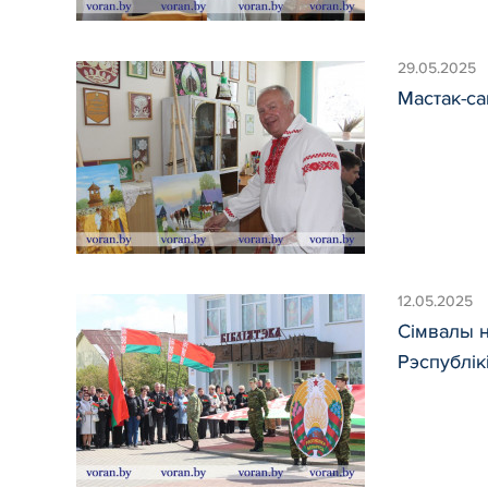
29.05.2025
Мастак-с
12.05.2025
Сімвалы н
Рэспублік