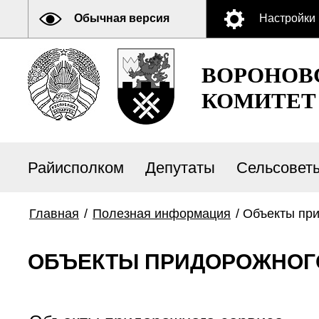
Обычная версия
Настройки
ВОРОНОВ
КОМИТЕТ
Райисполком
Депутаты
Сельсовет
Главная
/
Полезная информация
/
Объекты при
ОБЪЕКТЫ ПРИДОРОЖНОГ