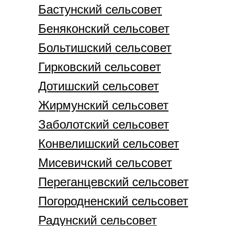
Бастунский сельсовет
Беняконский сельсовет
Больтишский сельсовет
Гирковский сельсовет
Дотишский сельсовет
Жирмунский сельсовет
Заболотский сельсовет
Конвелишский сельсовет
Мисевичский сельсовет
Переганцевский сельсовет
Погородненский сельсовет
Радунский сельсовет