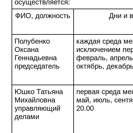
осуществляется:
ФИО, должность
Дни и 
Полубенко
каждая среда мес
Оксана
исключением пе
Геннадьевна
февраль, апрель,
председатель
октябрь, декабрь
Юшко Татьяна
первая среда ме
Михайловна
май, июль, сентя
управляющий
20.00
делами