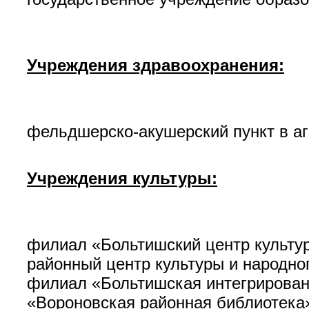
Учреждения здравоохранения:
фельдшерско-акушерский пункт в а
Учреждения культуры:
филиал «Больтишский центр культур
районный центр культуры и народно
филиал «Больтишская интегрированн
«Вороновская районная библиотека