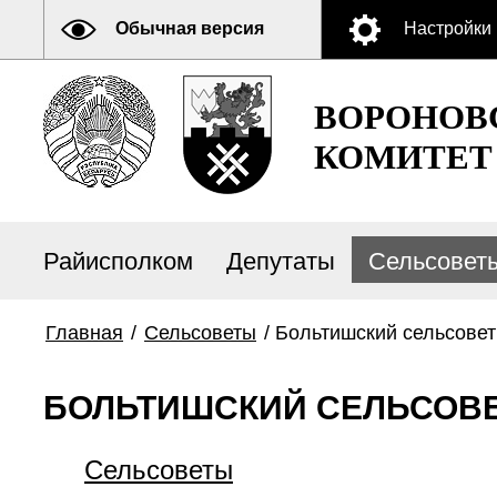
Обычная версия
Настройки
ВОРОНОВ
КОМИТЕТ
Райисполком
Депутаты
Сельсовет
Главная
/
Сельсоветы
/
Больтишский сельсовет
БОЛЬТИШСКИЙ СЕЛЬСОВ
Сельсоветы