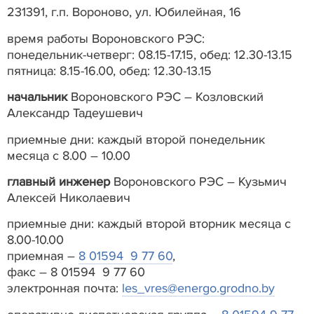
231391, г.п. Вороново, ул. Юбилейная, 16
время работы Вороновского РЭС:
понедельник-четверг: 08.15-17.15, обед: 12.30-13.15
пятница: 8.15-16.00, обед: 12.30-13.15
начальник
Вороновского РЭС – Козловский
Александр Тадеушевич
приемные дни: каждый второй понедельник
месяца с 8.00 – 10.00
главный инженер
Вороновского РЭС – Кузьмич
Алексей Николаевич
приемные дни: каждый второй вторник месяца с
8.00-10.00
приемная –
8 01594 9 77 60
,
факс – 8 01594 9 77 60
электронная почта:
les_vres@energo.grodno.by