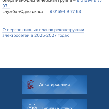
оперативно-диспетчерская группа –
8 01594 9 77
07
служба «Одно окно» –
8 01594 9 77 63
О перспективных планах реконструкции
электросетей в 2025-2027 годах
Анкетирование
Туризм и отдых