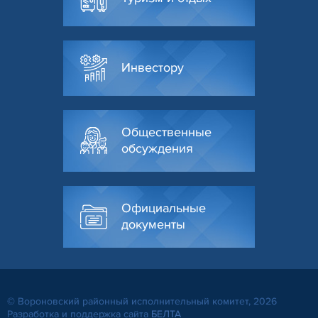
Инвестору
Общественные
обсуждения
Официальные
документы
© Вороновский районный исполнительный комитет, 2026
Разработка и поддержка сайта
БЕЛТА