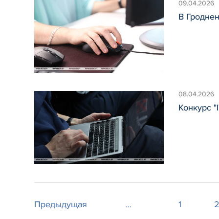
09.04.2026
В Гроднен
08.04.2026
Конкурс "
Предыдущая
...
1