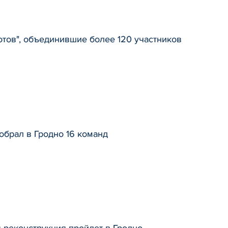
отов", объединившие более 120 участников
обрал в Гродно 16 команд
 реконструкция пройдет в Гродно