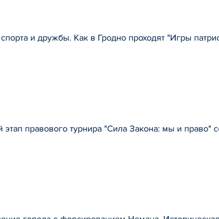
спорта и дружбы. Как в Гродно проходят "Игры патри
 этап правового турнира "Сила Закона: мы и право" с
ение города с форсированием Немана. Историческая