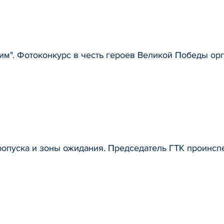
им". Фотоконкурс в честь героев Великой Победы ор
ропуска и зоны ожидания. Председатель ГТК проинсп