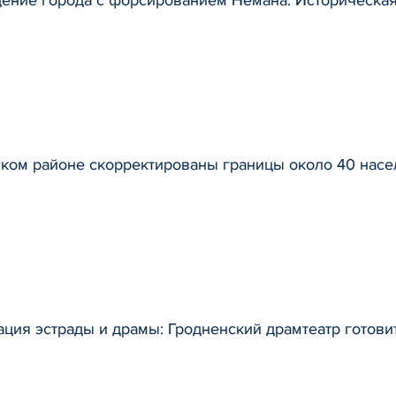
ском районе скорректированы границы около 40 насе
ция эстрады и драмы: Гродненский драмтеатр готов