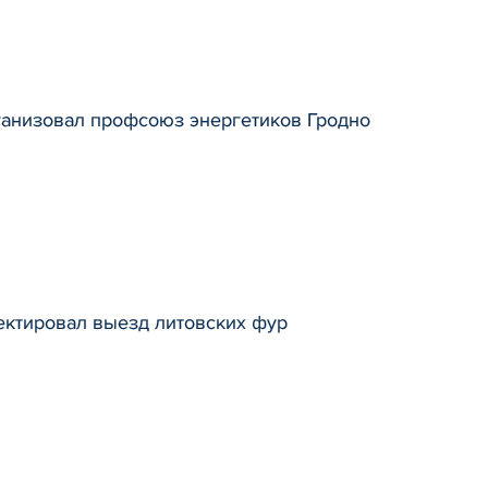
ганизовал профсоюз энергетиков Гродно
ектировал выезд литовских фур