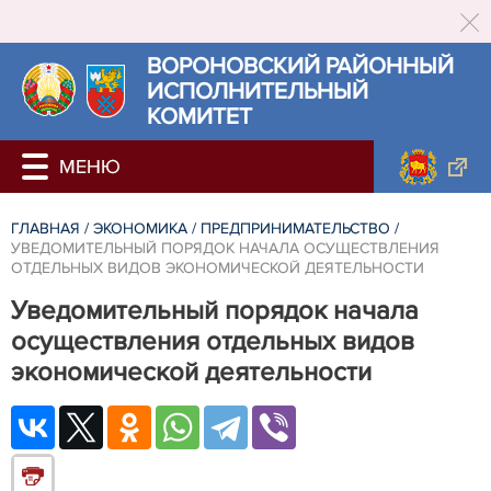
ВОРОНОВСКИЙ РАЙОННЫЙ
ИСПОЛНИТЕЛЬНЫЙ
КОМИТЕТ
ГЛАВНАЯ
/
ЭКОНОМИКА
/
ПРЕДПРИНИМАТЕЛЬСТВО
/
УВЕДОМИТЕЛЬНЫЙ ПОРЯДОК НАЧАЛА ОСУЩЕСТВЛЕНИЯ
ОТДЕЛЬНЫХ ВИДОВ ЭКОНОМИЧЕСКОЙ ДЕЯТЕЛЬНОСТИ
Уведомительный порядок начала
осуществления отдельных видов
экономической деятельности