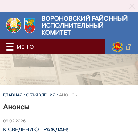
ВОРОНОВСКИЙ РАЙОННЫЙ
ИСПОЛНИТЕЛЬНЫЙ
КОМИТЕТ
ГЛАВНАЯ
/
ОБЪЯВЛЕНИЯ
/
АНОНСЫ
Анонсы
09.02.2026
К СВЕДЕНИЮ ГРАЖДАН!