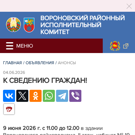
ВОРОНОВСКИЙ РАЙОННЫЙ
ИСПОЛНИТЕЛЬНЫЙ
КОМИТЕТ
ГЛАВНАЯ
/
ОБЪЯВЛЕНИЯ
/
АНОНСЫ
04.06.2026
К СВЕДЕНИЮ ГРАЖДАН!
9 июня 2026 г. с 11.00 до 12.00
в здании
Вороновского райисполкома,
II
этаж, кабинет № 19