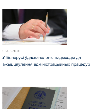
05.05.2026
У Беларусі ўдасканалены падыходы да
ажыццяўлення адміністрацыйных працэдур