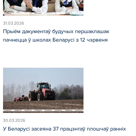
31.03.2026
Прыём дакументаў будучых першаклашак
пачнецца ў школах Беларусі з 12 чэрвеня
30.03.2026
У Беларусі засеяна 37 працэнтаў плошчаў ранніх