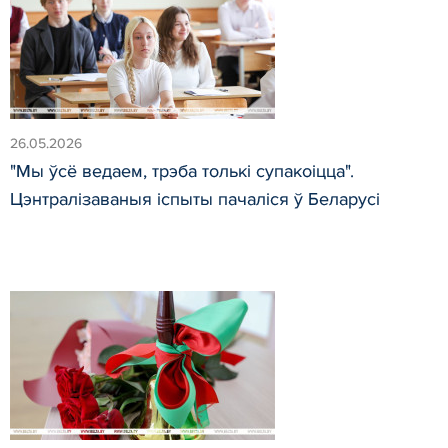
26.05.2026
"Мы ўсё ведаем, трэба толькі супакоіцца".
Цэнтралізаваныя іспыты пачаліся ў Беларусі