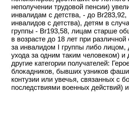
неполучении трудовой пенсии) увел
инвалидам с детства, - до Br283,92,
инвалидов с детства), детям в случа
группы - Br193,58, лицам старше об
в возрасте до 18 лет при различной 
за инвалидом I группы либо лицом, 
ухода за одним таким человеком) и 
другие категории получателей: Геро
блокадников, бывших узников фашис
контузии или увечья, связанных с 
последствиями военных действий) и