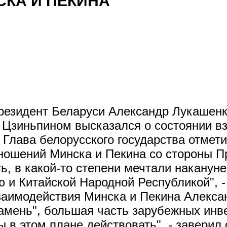
СКА И ПЕКИНА
Президент Беларуси Александр Лукашенк
Цзиньпином высказался о состоянии вз
Глава белорусского государства отмети
ошений Минска и Пекина со стороны Пре
ь, в какой-то степени мечтали накануне
 и Китайской Народной Республикой", -
заимодействия Минска и Пекина Алекса
амень", большая часть зарубежных инв
 в этом плане действовать", - заверил 