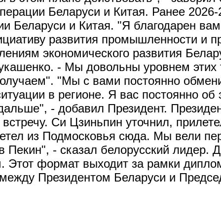
ерации Беларуси и Китая. Ранее 2026-
 Беларуси и Китая. "Я благодарен вам 
нициативу развития промышленности и 
лениям экономического развития Белару
укашенко. - Мы довольны уровнем этих 
получаем". "Мы с вами постоянно обмен
ситуации в регионе. Я вас постоянно о
дальше", - добавил Президент. Президе
стречу. Си Цзиньпин уточнил, прилете
 летел из Подмосковья сюда. Мы вели п
в Пекин", - сказал белорусский лидер. 
Этот формат выходит за рамки диплома
 между Президентом Беларуси и Предсе