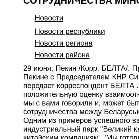
СОТРУДНИЧЕСТВА МИН
Новости
Новости республики
Новости региона
Новости района
29 июня, Пекин /Корр. БЕЛТА/. 
Пекине с Председателем КНР Си 
передает корреспондент БЕЛТА . 
положительную оценку взаимоотн
мы с вами говорили и, может быт
сотрудничества между Беларусью
Одним из примеров успешного в
индустриальный парк "Великий к
китайским компаниям. "Мы готовы