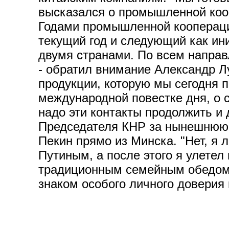
высказался о промышленной кооп
Годами промышленной кооперации
текущий год и следующий как и
двумя странами. По всем направ
- обратил внимание Александр Л
продукции, которую мы сегодня 
международной повестке дня, о 
надо эти контакты продолжить и 
Председателя КНР за нынешнюю в
Пекин прямо из Минска. "Нет, я
Путиным, а после этого я улетел 
традиционным семейным обедом. 
знаком особого личного доверия