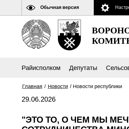
Обычная версия
Настр
ВОРОН
КОМИТ
Райисполком
Депутаты
Сельсо
Главная
/
Новости
/
Новости республики
29.06.2026
"ЭТО ТО, О ЧЕМ МЫ МЕ