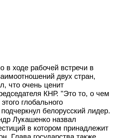
о в ходе рабочей встречи в
аимоотношений двух стран,
л, что очень ценит
дседателя КНР. "Это то, о чем
 этого глобального
 подчеркнул белорусский лидер.
ндр Лукашенко назвал
естиций в котором принадлежит
он. Глава государства также