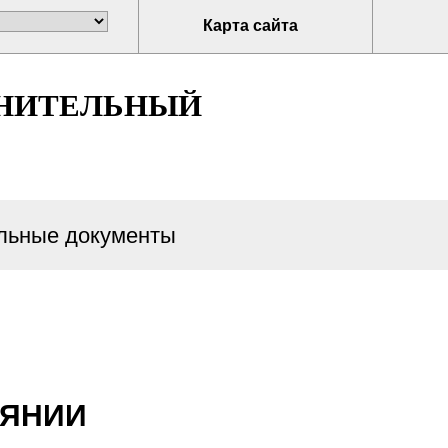
Карта сайта
ЛНИТЕЛЬНЫЙ
ьные документы
ОЯНИИ