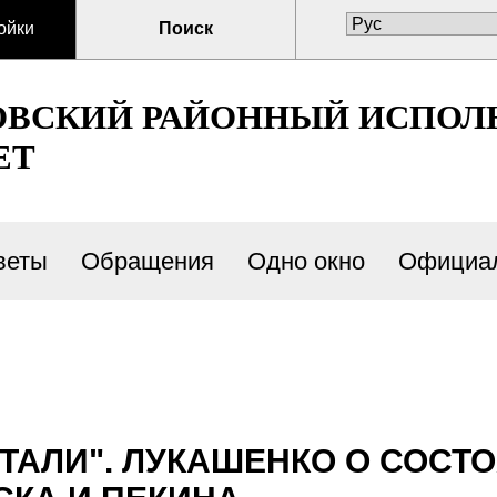
ойки
Поиск
ОВСКИЙ РАЙОННЫЙ ИСПО
ЕТ
веты
Oбращения
Одно окно
Официал
ЧТАЛИ". ЛУКАШЕНКО О СОСТ