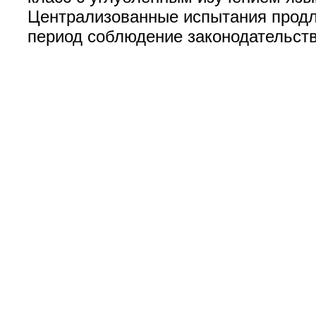
Централизованные испытания продля
период соблюдение законодательств