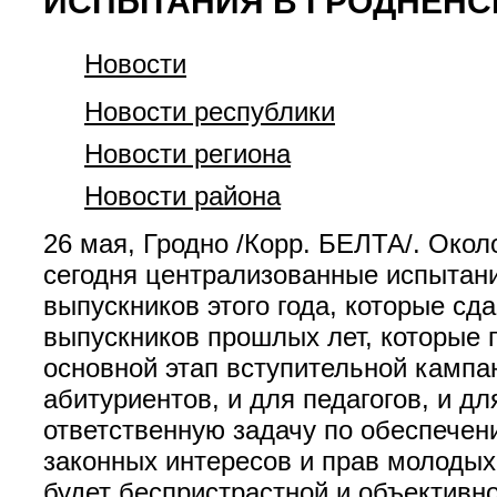
ИСПЫТАНИЯ В ГРОДНЕНС
Новости
Новости республики
Новости региона
Новости района
26 мая, Гродно /Корр. БЕЛТА/. Око
сегодня централизованные испытани
выпускников этого года, которые сд
выпускников прошлых лет, которые 
основной этап вступительной кампа
абитуриентов, и для педагогов, и д
ответственную задачу по обеспечен
законных интересов и прав молодых
будет беспристрастной и объективно