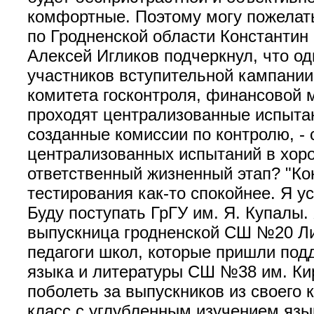
комфортные. Поэтому могу пожелать
по Гродненской области Константин
Алексей Игликов подчеркнул, что од
участников вступительной кампании
комитета госконтроля, финансовой 
проходят централизованные испытан
созданные комиссии по контролю, -
централизованных испытаний в хоро
ответственный жизненный этап? "Ко
тестирования как-то спокойнее. Я у
Буду поступать ГрГУ им. Я. Купалы.
выпускница гродненской СШ №20 Лид
педагоги школ, которые пришли под
языка и литературы СШ №38 им. Кир
поболеть за выпускников из своего 
класс с углубленным изучением язы