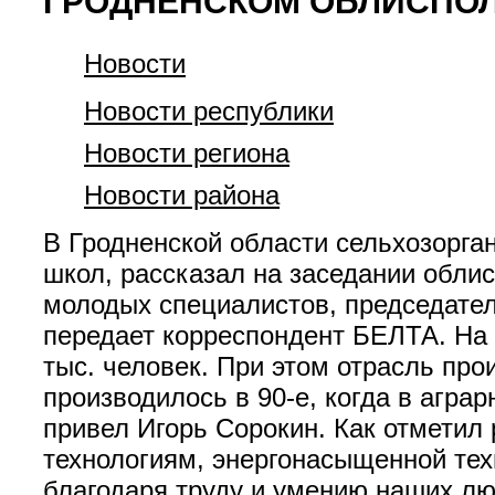
ГРОДНЕНСКОМ ОБЛИСПО
Новости
Новости республики
Новости региона
Новости района
В Гродненской области сельхозорга
школ, рассказал на заседании обли
молодых специалистов, председател
передает корреспондент БЕЛТА. На 
тыс. человек. При этом отрасль про
производилось в 90-е, когда в агра
привел Игорь Сорокин. Как отметил
технологиям, энергонасыщенной тех
благодаря труду и умению наших лю