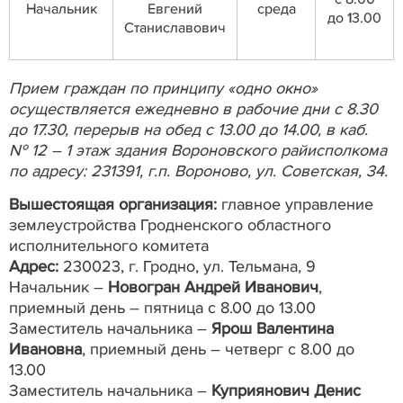
Начальник
Евгений
среда
до 13.00
Станиславович
Прием граждан по принципу «одно окно»
осуществляется ежедневно в рабочие дни с 8.30
до 17.30, перерыв на обед с 13.00 до 14.00, в каб.
№ 12 – 1 этаж здания Вороновского райисполкома
по адресу: 231391, г.п. Вороново, ул. Советская, 34.
Вышестоящая организация:
главное управление
землеустройства Гродненского областного
исполнительного комитета
Адрес:
230023, г. Гродно, ул. Тельмана, 9
Начальник –
Новогран Андрей Иванович
,
приемный день – пятница с 8.00 до 13.00
Заместитель начальника –
Ярош Валентина
Ивановна
, приемный день – четверг с 8.00 до
13.00
Заместитель начальника –
Куприянович Денис