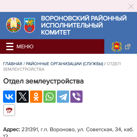
ВОРОНОВСКИЙ РАЙОННЫЙ
ИСПОЛНИТЕЛЬНЫЙ
КОМИТЕТ
ГЛАВНАЯ
/
РАЙОННЫЕ ОРГАНИЗАЦИИ (СЛУЖБЫ)
/
ОТДЕЛ
ЗЕМЛЕУСТРОЙСТВА
Отдел землеустройства
Адрес:
231391, г.п. Вороново, ул. Советская, 34, каб.
12