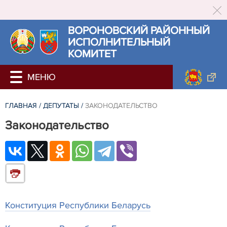
ВОРОНОВСКИЙ РАЙОННЫЙ
ИСПОЛНИТЕЛЬНЫЙ
КОМИТЕТ
ГЛАВНАЯ
/
ДЕПУТАТЫ
/
ЗАКОНОДАТЕЛЬСТВО
Законодательство
Конституция Республики Беларусь