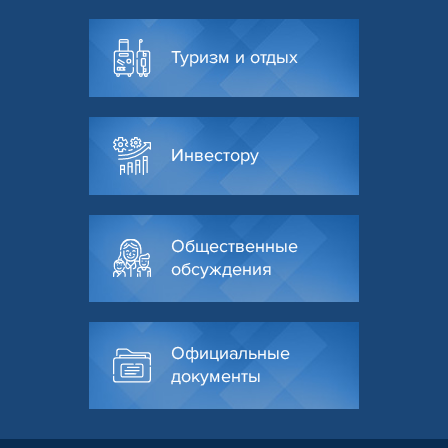
Туризм и отдых
Инвестору
Общественные
обсуждения
Официальные
документы