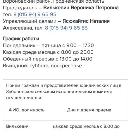
Вороновский район, Гродненская область
Председатель –
Вилькевич Вероника Петровна
,
тел.
8 (015 94) 9 65 95
Управляющий делами –
Ясюкайтис Наталия
Алексеевна
, тел.
8 (015 94) 9 65 85
График работы
Понедельник – пятница с 8.00 – 17.30
Каждая среда месяца с 8.00 до 20.00
Обеденный перерыв с 13.00 до 14.00
Выходной: суббота, воскресенье
Прием граждан и представителей юридических лиц в
Заболотском сельском исполнительном комитете
осуществляется:
ФИО, должность
Дни и время приема
Вилькевич
каждая среда месяца с 8.00 до