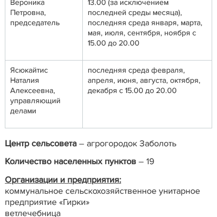
Вероника
13.00 (за исключением
Петровна,
последней среды месяца),
председатель
последняя среда января, марта,
мая, июля, сентября, ноября с
15.00 до 20.00
Ясюкайтис
последняя среда февраля,
Наталия
апреля, июня, августа, октября,
Алексеевна,
декабря с 15.00 до 20.00
управляющий
делами
Центр сельсовета
– агрогородок Заболоть
Количество населенных пунктов
– 19
Организации и предприятия:
коммунальное сельскохозяйственное унитарное
предприятие «Гирки»
ветлечебница