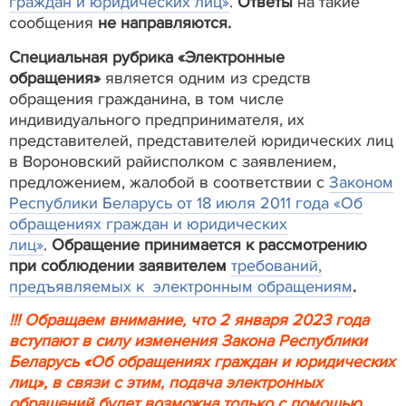
граждан и юридических лиц»
.
Ответы
на такие
сообщения
не направляются.
Специальная рубрика «Электронные
обращения»
является одним из средств
обращения гражданина, в том числе
индивидуального предпринимателя, их
представителей, представителей юридических лиц
в Вороновский райисполком с заявлением,
предложением, жалобой в соответствии с
Законом
Республики Беларусь от 18 июля 2011 года «Об
обращениях граждан и юридических
лиц»
.
Обращение принимается к рассмотрению
при соблюдении заявителем
требований,
предъявляемых к электронным обращениям
.
!!! Обращаем внимание, что 2 января 2023 года
вступают в силу изменения Закона Республики
Беларусь «Об обращениях граждан и юридических
лиц», в связи с этим, подача электронных
обращений будет возможна только с помощью