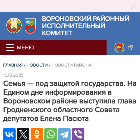
ВОРОНОВСКИЙ РАЙОННЫЙ
ИСПОЛНИТЕЛЬНЫЙ
КОМИТЕТ
ГЛАВНАЯ
/
НОВОСТИ
/
НОВОСТИ РАЙОНА
16.10.2025
Семья — под защитой государства. На
Едином дне информирования в
Вороновском районе выступила глава
Гродненского областного Совета
депутатов Елена Пасюта