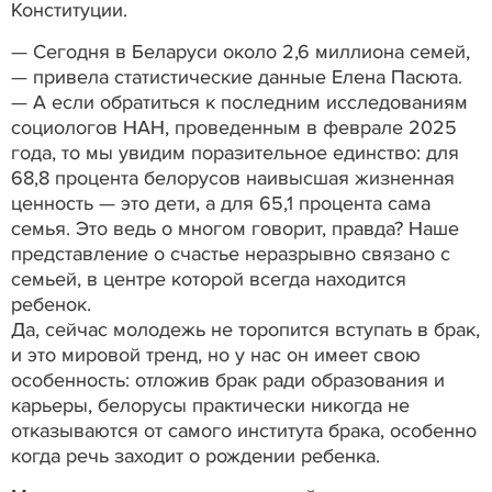
Конституции.
— Сегодня в Беларуси около 2,6 миллиона семей,
— привела статистические данные Елена Пасюта.
— А если обратиться к последним исследованиям
социологов НАН, проведенным в феврале 2025
года, то мы увидим поразительное единство: для
68,8 процента белорусов наивысшая жизненная
ценность — это дети, а для 65,1 процента сама
семья. Это ведь о многом говорит, правда? Наше
представление о счастье неразрывно связано с
семьей, в центре которой всегда находится
ребенок.
Да, сейчас молодежь не торопится вступать в брак,
и это мировой тренд, но у нас он имеет свою
особенность: отложив брак ради образования и
карьеры, белорусы практически никогда не
отказываются от самого института брака, особенно
когда речь заходит о рождении ребенка.