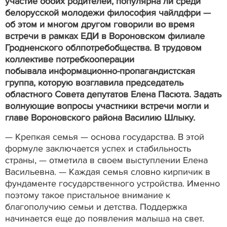
участие обоих родителей, популярна ли среди
белорусской молодежи философия чайлдфри —
об этом и многом другом говорили во время
встречи в рамках ЕДИ в Вороновском филиале
Гродненского облпотребобщества. В трудовом
коллективе потребкооперации
побывала информационно-пропагандистская
группа, которую возглавила председатель
областного Совета депутатов Елена Пасюта. Задать
волнующие вопросы участники встречи могли и
главе Вороновского района Василию Шлыку.
— Крепкая семья — основа государства. В этой
формуле заключается успех и стабильность
страны, — отметила в своем выступлении Елена
Васильевна. — Каждая семья словно кирпичик в
фундаменте государственного устройства. Именно
поэтому такое пристальное внимание к
благополучию семьи и детства. Поддержка
начинается еще до появления малыша на свет.