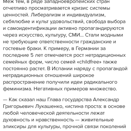
Меж тем, в ряде западноевропейских стран
отчетливо просматривается кризис системы
ценностей. Либерализм и индивидуализм,
себялюбие и культ удовольствий, свобода выбора
и самоидентификации активно пропагандируются
через искусство, культуру, СМИ... Стали модными
не требующие ответственности гражданские и
гостевые браки. К примеру, в Германии за
последние 5 лет отмечается рост нетрадиционных
семейных форм, число семей «childfree» также
постоянно растет. В Испании наряду с пропагандой
нетрадиционных отношений широкое
распространение получили идеи радикального
феминизма. Негативных примеров множество.
— Как сказал наш Глава государства Александр
Григорьевич Лукашенко, «истина проста: в основе
любой человеческой деятельности лежат
духовность и нравственность — живительные
эликсиры для культуры, прочной связи поколений