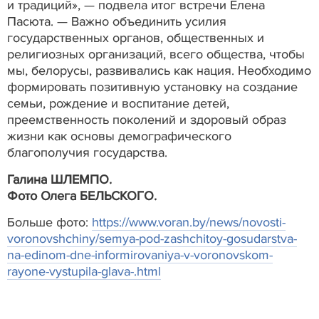
и традиций», — подвела итог встречи Елена
Пасюта. — Важно объединить усилия
государственных органов, общественных и
религиозных организаций, всего общества, чтобы
мы, белорусы, развивались как нация. Необходимо
формировать позитивную установку на создание
семьи, рождение и воспитание детей,
преемственность поколений и здоровый образ
жизни как основы демографического
благополучия государства.
Галина ШЛЕМПО.
Фото Олега БЕЛЬСКОГО.
Больше фото:
https://www.voran.by/news/novosti-
voronovshchiny/semya-pod-zashchitoy-gosudarstva-
na-edinom-dne-informirovaniya-v-voronovskom-
rayone-vystupila-glava-.html