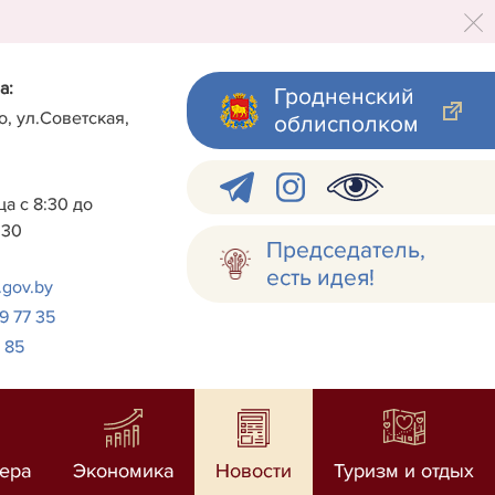
а:
Гродненский
о, ул.Советская,
облисполком
а с 8:30 до
:30
Председатель,
есть идея!
.gov.by
 9 77 35
7 85
ера
Экономика
Новости
Туризм и отдых