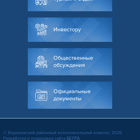
Инвестору
Общественные
обсуждения
Официальные
документы
© Вороновский районный исполнительный комитет, 2026
Разработка и поддержка сайта
БЕЛТА