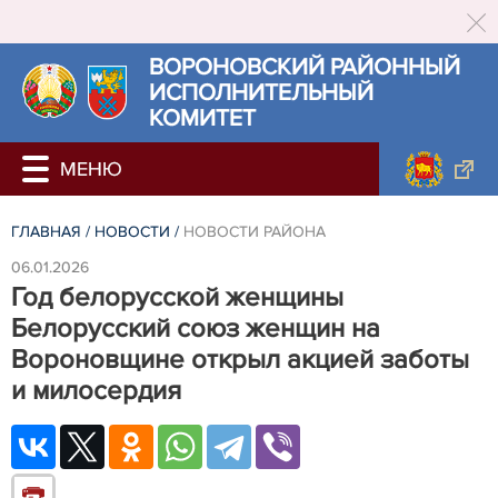
ВОРОНОВСКИЙ РАЙОННЫЙ
ИСПОЛНИТЕЛЬНЫЙ
КОМИТЕТ
ГЛАВНАЯ
/
НОВОСТИ
/
НОВОСТИ РАЙОНА
06.01.2026
Год белорусской женщины
Белорусский союз женщин на
Вороновщине открыл акцией заботы
и милосердия