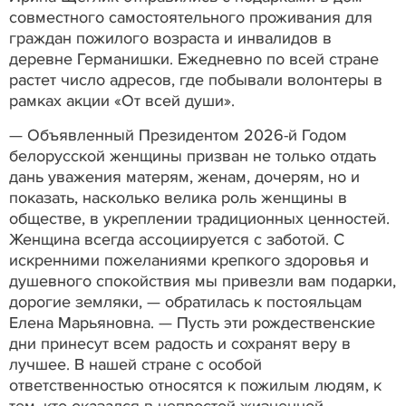
совместного самостоятельного проживания для
граждан пожилого возраста и инвалидов в
деревне Германишки. Ежедневно по всей стране
растет число адресов, где побывали волонтеры в
рамках акции «От всей души».
— Объявленный Президентом 2026-й Годом
белорусской женщины призван не только отдать
дань уважения матерям, женам, дочерям, но и
показать, насколько велика роль женщины в
обществе, в укреплении традиционных ценностей.
Женщина всегда ассоциируется с заботой. С
искренними пожеланиями крепкого здоровья и
душевного спокойствия мы привезли вам подарки,
дорогие земляки, — обратилась к постояльцам
Елена Марьяновна. — Пусть эти рождественские
дни принесут всем радость и сохранят веру в
лучшее. В нашей стране с особой
ответственностью относятся к пожилым людям, к
тем, кто оказался в непростой жизненной