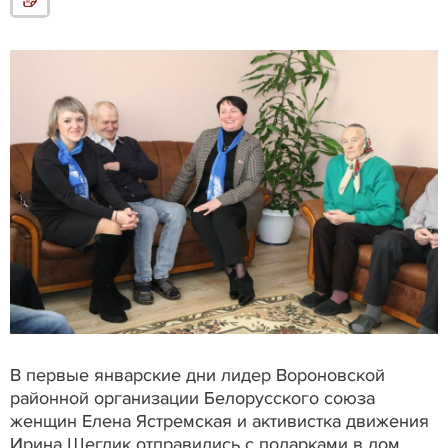
В первые январские дни лидер Вороновской
районной организации Белорусского союза
женщин Елена Ястремская и активистка движения
Ирина Щеглик отправились с подарками в дом