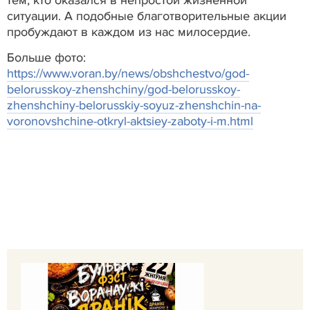
ситуации. А подобные благотворительные акции
пробуждают в каждом из нас милосердие.
Больше фото:
https://www.voran.by/news/obshchestvo/god-
belorusskoy-zhenshchiny/god-belorusskoy-
zhenshchiny-belorusskiy-soyuz-zhenshchin-na-
voronovshchine-otkryl-aktsiey-zaboty-i-m.html