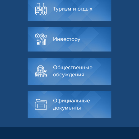
Туризм и отдых
Инвестору
Общественные
обсуждения
Официальные
документы