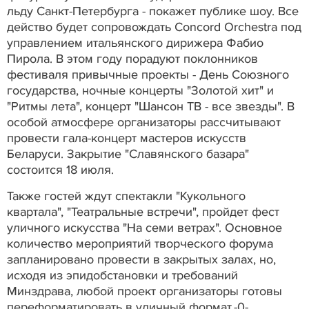
льду Санкт-Петербурга - покажет публике шоу. Все
действо будет сопровождать Concord Orchestra под
управлением итальянского дирижера Фабио
Пирола. В этом году порадуют поклонников
фестиваля привычные проекты - День Союзного
государства, ночные концерты "Золотой хит" и
"Ритмы лета", концерт "Шансон ТВ - все звезды". В
особой атмосфере организаторы рассчитывают
провести гала-концерт мастеров искусств
Беларуси. Закрытие "Славянского базара"
состоится 18 июля.
Также гостей ждут спектакли "Кукольного
квартала", "Театральные встречи", пройдет фест
уличного искусства "На семи ветрах". Основное
количество мероприятий творческого форума
запланировано провести в закрытых залах, но,
исходя из эпидобстановки и требований
Минздрава, любой проект организаторы готовы
переформатировать в уличный формат.-0-