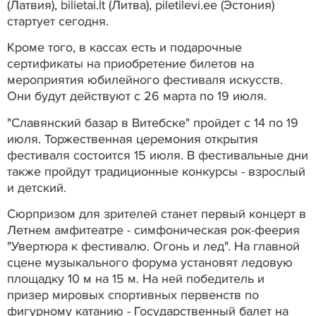
(Латвия), bilietai.lt (Литва), piletilevi.ee (Эстония)
стартует сегодня.
Кроме того, в кассах есть и подарочные
сертификаты на приобретение билетов на
мероприятия юбилейного фестиваля искусств.
Они будут действуют с 26 марта по 19 июля.
"Славянский базар в Витебске" пройдет с 14 по 19
июля. Торжественная церемония открытия
фестиваля состоится 15 июля. В фестивальные дни
также пройдут традиционные конкурсы - взрослый
и детский.
Сюрпризом для зрителей станет первый концерт в
Летнем амфитеатре - симфоническая рок-феерия
"Увертюра к фестивалю. Огонь и лед". На главной
сцене музыкального форума установят ледовую
площадку 10 м на 15 м. На ней победитель и
призер мировых спортивных первенств по
фигурному катанию - Государственный балет на