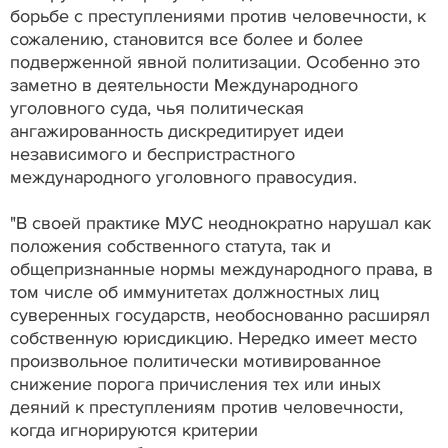
борьбе с преступлениями против человечности, к
сожалению, становится все более и более
подверженной явной политизации. Особенно это
заметно в деятельности Международного
уголовного суда, чья политическая
ангажированность дискредитирует идеи
независимого и беспристрастного
международного уголовного правосудия.
"В своей практике МУС неоднократно нарушал как
положения собственного статута, так и
общепризнанные нормы международного права, в
том числе об иммунитетах должностных лиц
суверенных государств, необоснованно расширял
собственную юрисдикцию. Нередко имеет место
произвольное политически мотивированное
снижение порога причисления тех или иных
деяний к преступлениям против человечности,
когда игнорируются критерии