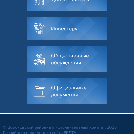
Инвестору
Общественные
обсуждения
Официальные
документы
© Вороновский районный исполнительный комитет, 2026
Разработка и поддержка сайта
БЕЛТА