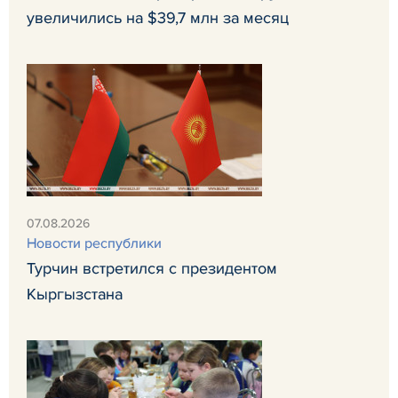
увеличились на $39,7 млн за месяц
07.08.2026
Новости республики
Турчин встретился с президентом
Кыргызстана