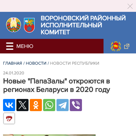
ВОРОНОВСКИЙ РАЙОННЫЙ
ИСПОЛНИТЕЛЬНЫЙ
КОМИТЕТ
ГЛАВНАЯ
/
НОВОСТИ
/
НОВОСТИ РЕСПУБЛИКИ
24.01.2020
Новые "ПапаЗалы" откроются в
регионах Беларуси в 2020 году