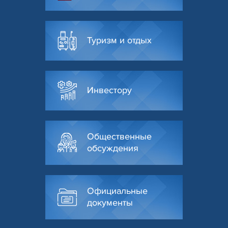
Туризм и отдых
Инвестору
Общественные
обсуждения
Официальные
документы