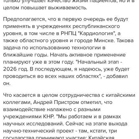
только улучшает качество жизни пациентов, но и в
целом повышает выживаемость.
Предполагается, что в первую очередь ее будут
применять в учреждениях республиканского
уровня, в том числе в РНПЦ "Кардиология", а
также областного уровня и городе Минске. Такова
задача по использованию технологии в
ближайшие годы. Начать активное применение
планируют уже в этом году. "Начальный этап -
2026 год. В последующем, я надеюсь, уже будет
проводиться во всех наших областях", - добавил
он.
Что касается в целом сотрудничества с китайскими
коллегами, Андрей Пристром отметил, что
взаимодействие налажено с разными
учреждениями КНР. "Мы работаем и в рамках
научных исследований. Сейчас на этапе выхода
научно-технический проект - там, кстати, три
государства принимают участие: Китайская