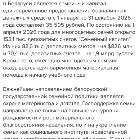
в Беларуси является семейный капитал -
единовременное предоставление безналичных
денежных средств с 1 января по 31 декабря 2026
года составляет 35 505 рублей. По состоянию на 1
апреля 2026 года для многодетных семей открыто
153,1 тыс. депозитных счетов "Семейный капитал".
Из них 82,6 тыс. депозитных счетов - на $826 млн
и 70,4 тыс. депозитных счетов - на 1,9 млрд рублей.
Кроме того, ежегодно многодетным семьям
оказывается единовременная материальная
помощь к началу учебного года.
Важнейшим направлением белорусской
государственной семейной политики является
охрана материнства и детства. Господдержка семьи
направлена не только на повышение уровня
рождаемости и рост материального
благосостояния населения, но и на укрепление
семьи как социального института, нравственной
основы устойчивого развития общества. С семьи