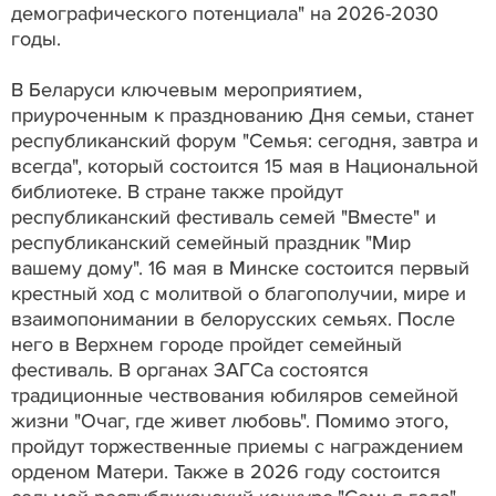
демографического потенциала" на 2026-2030
годы.
В Беларуси ключевым мероприятием,
приуроченным к празднованию Дня семьи, станет
республиканский форум "Семья: сегодня, завтра и
всегда", который состоится 15 мая в Национальной
библиотеке. В стране также пройдут
республиканский фестиваль семей "Вместе" и
республиканский семейный праздник "Мир
вашему дому". 16 мая в Минске состоится первый
крестный ход с молитвой о благополучии, мире и
взаимопонимании в белорусских семьях. После
него в Верхнем городе пройдет семейный
фестиваль. В органах ЗАГСа состоятся
традиционные чествования юбиляров семейной
жизни "Очаг, где живет любовь". Помимо этого,
пройдут торжественные приемы с награждением
орденом Матери. Также в 2026 году состоится