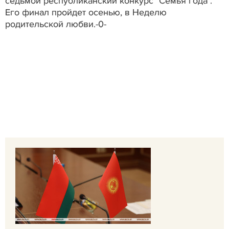
седьмой республиканский конкурс "Семья года".
Его финал пройдет осенью, в Неделю
родительской любви.-0-