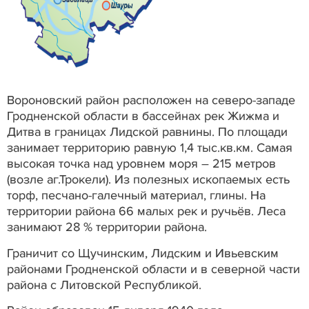
Вороновский район расположен на северо-западе
Гродненской области в бассейнах рек Жижма и
Дитва в границах Лидской равнины. По площади
занимает территорию равную 1,4 тыс.кв.км. Самая
высокая точка над уровнем моря – 215 метров
(возле аг.Трокели). Из полезных ископаемых есть
торф, песчано-галечный материал, глины. На
территории района 66 малых рек и ручьёв. Леса
занимают 28 % территории района.
Граничит со Щучинским, Лидским и Ивьевским
районами Гродненской области и в северной части
района с Литовской Республикой.