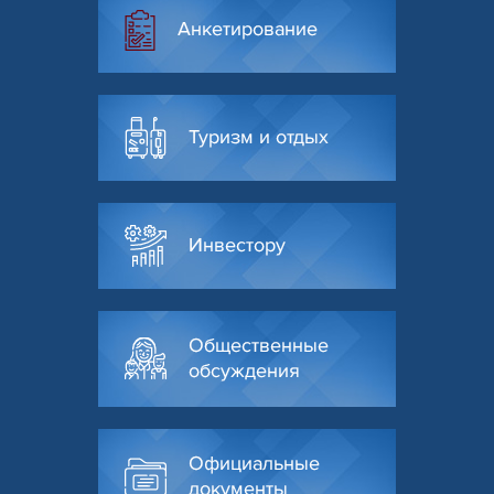
Анкетирование
Туризм и отдых
Инвестору
Общественные
обсуждения
Официальные
документы