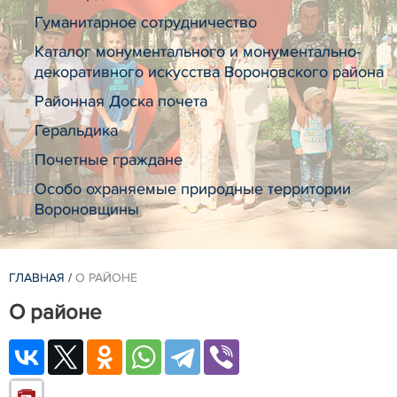
Гуманитарное сотрудничество
Каталог монументального и монументально-
декоративного искусства Вороновского района
Районная Доска почета
Геральдика
Почетные граждане
Особо охраняемые природные территории
Вороновщины
ГЛАВНАЯ
/
О РАЙОНЕ
О районе