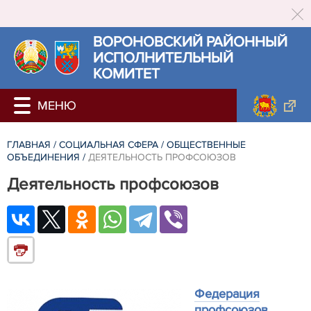
ВОРОНОВСКИЙ РАЙОННЫЙ
ИСПОЛНИТЕЛЬНЫЙ
КОМИТЕТ
ГЛАВНАЯ
/
СОЦИАЛЬНАЯ СФЕРА
/
ОБЩЕСТВЕННЫЕ
ОБЪЕДИНЕНИЯ
/
ДЕЯТЕЛЬНОСТЬ ПРОФСОЮЗОВ
Деятельность профсоюзов
Федерация
профсоюзов