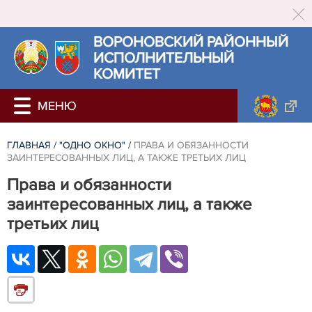
ВОРОНОВСКИЙ РАЙОННЫЙ
ИСПОЛНИТЕЛЬНЫЙ
КОМИТЕТ
ГЛАВНАЯ
/
"ОДНО ОКНО"
/
ПРАВА И ОБЯЗАННОСТИ
ЗАИНТЕРЕСОВАННЫХ ЛИЦ, А ТАКЖЕ ТРЕТЬИХ ЛИЦ
Права и обязанности
заинтересованных лиц, а также
третьих лиц