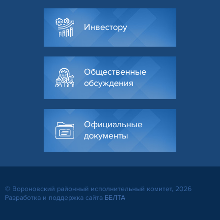
Инвестору
Общественные
обсуждения
Официальные
документы
© Вороновский районный исполнительный комитет, 2026
Разработка и поддержка сайта
БЕЛТА