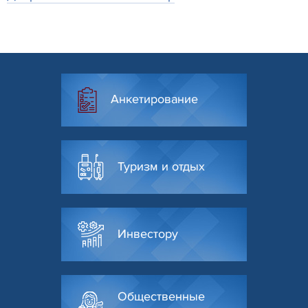
Анкетирование
Туризм и отдых
Инвестору
Общественные