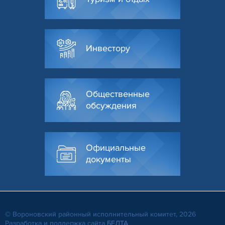
Инвестору
Общественные
обсуждения
Официальные
документы
© Вороновский районный исполнительный комитет, 2026
Разработка и поддержка сайта
БЕЛТА