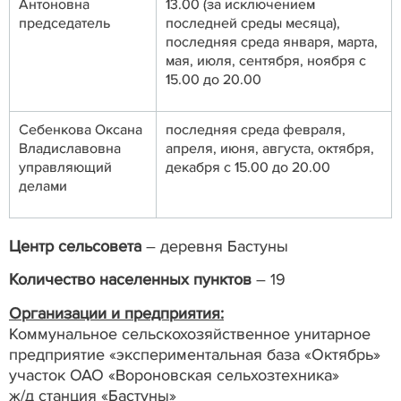
Антоновна
13.00 (за исключением
председатель
последней среды месяца),
последняя среда января, марта,
мая, июля, сентября, ноября с
15.00 до 20.00
Себенкова Оксана
последняя среда февраля,
Владиславовна
апреля, июня, августа, октября,
управляющий
декабря с 15.00 до 20.00
делами
Центр сельсовета
– деревня Бастуны
Количество населенных пунктов
– 19
Организации и предприятия:
Коммунальное сельскохозяйственное унитарное
предприятие «экспериментальная база «Октябрь»
участок ОАО «Вороновская сельхозтехника»
ж/д станция «Бастуны»