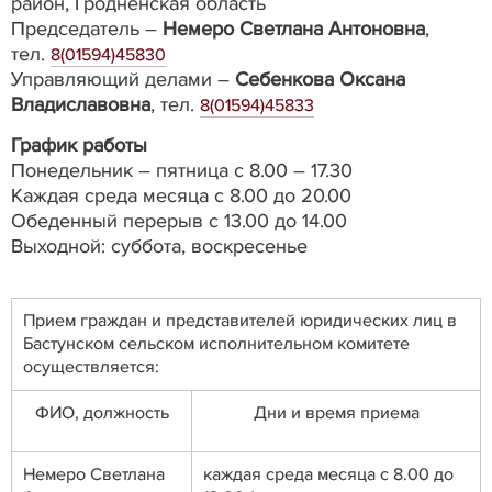
район, Гродненская область
Председатель –
Немеро Светлана Антоновна
,
тел.
8(01594)45830
Управляющий делами –
Себенкова Оксана
Владиславовна
, тел.
8(01594)45833
График работы
Понедельник – пятница с 8.00 – 17.30
Каждая среда месяца с 8.00 до 20.00
Обеденный перерыв с 13.00 до 14.00
Выходной: суббота, воскресенье
Прием граждан и представителей юридических лиц в
Бастунском сельском исполнительном комитете
осуществляется:
ФИО, должность
Дни и время приема
Немеро Светлана
каждая среда месяца с 8.00 до