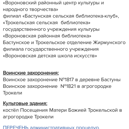
«Вороновский районный центр культуры и
народного творчества»
филиал «Бастунская сельская библиотека-клуб»,
«Трокельская сельская библиотека»
государственного учреждения культуры
«Вороновская районная библиотека»
Бастунское и Трокельское отделение Жирмунского
филиала государственного учреждения
«Вороновская детская школа искусств»
Воинские захоронения:
Воинское захоронение №1817 в деревне Бастуны
Воинское захоронение №1821 в агрогородке
Трокели
Культовые здания:
костёл Посещения Матери Божией Трокельской в
агрогородке Трокели
ПЕРЕЧЕНЬ административных процедур,