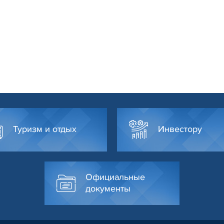
Туризм и отдых
Инвестору
Официальные
документы