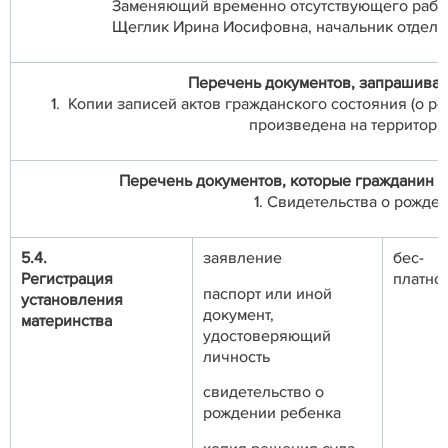
Заменяющий временно отсутствующего рабо
Щеглик Ирина Иосифовна, начальник отдела З
Перечень документов, запрашивае
1. Копии записей актов гражданского состояния (о р
произведена на территори
Перечень документов, которые гражданин и
1. Свидетельства о рожде
5.4.
заявление
бес-
Регистрация
платно
паспорт или иной
установления
документ,
материнства
удостоверяющий
личность
свидетельство о
рождении ребенка