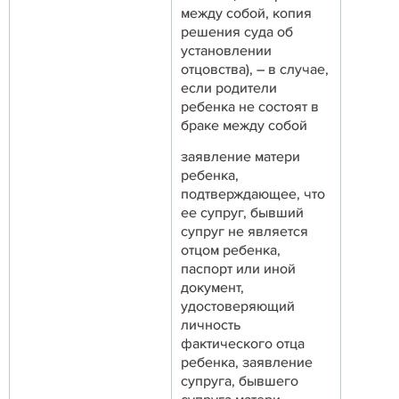
между собой, копия
решения суда об
установлении
отцовства), – в случае,
если родители
ребенка не состоят в
браке между собой
заявление матери
ребенка,
подтверждающее, что
ее супруг, бывший
супруг не является
отцом ребенка,
паспорт или иной
документ,
удостоверяющий
личность
фактического отца
ребенка, заявление
супруга, бывшего