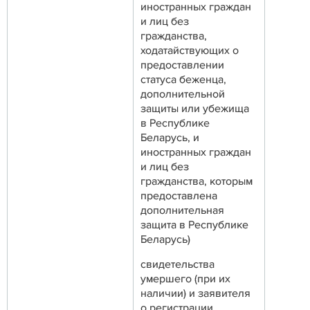
иностранных граждан
и лиц без
гражданства,
ходатайствующих о
предоставлении
статуса беженца,
дополнительной
защиты или убежища
в Республике
Беларусь, и
иностранных граждан
и лиц без
гражданства, которым
предоставлена
дополнительная
защита в Республике
Беларусь)
свидетельства
умершего (при их
наличии) и заявителя
о регистрации