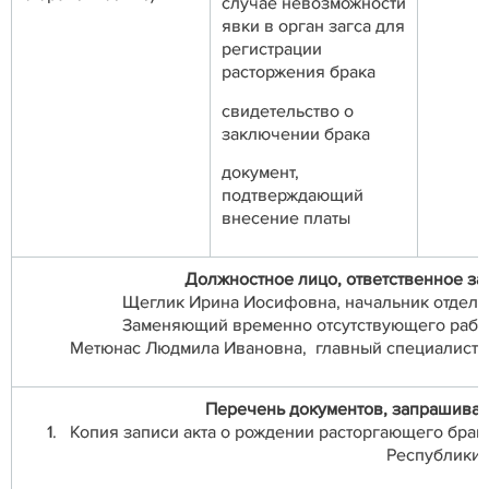
случае невозможности
явки в орган загса для
регистрации
расторжения брака
свидетельство о
заключении брака
документ,
подтверждающий
внесение платы
Должностное лицо, ответственное за 
Щеглик Ирина Иосифовна, начальник отдела З
Заменяющий временно отсутствующего рабо
Метюнас Людмила Ивановна, главный специалист от
Перечень документов, запрашивае
1. Копия записи акта о рождении расторгающего брак
Республики 