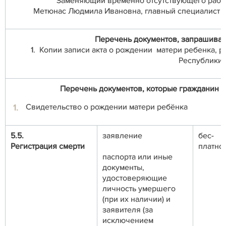
Заменяющий временно отсутствующего рабо
Метюнас Людмила Ивановна, главный специалист от
Перечень документов, запрашивае
1. Копии записи акта о рождении матери ребенка, 
Республики 
Перечень документов, которые гражданин и
Свидетельство о рождении матери ребёнка
5.5.
заявление
бес-
Регистрация смерти
платно
паспорта или иные
документы,
удостоверяющие
личность умершего
(при их наличии) и
заявителя (за
исключением