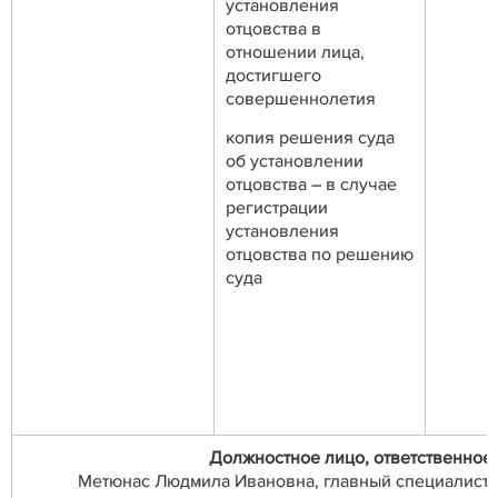
установления
отцовства в
отношении лица,
достигшего
совершеннолетия
копия решения суда
об установлении
отцовства – в случае
регистрации
установления
отцовства по решению
суда
Должностное лицо, ответственное
Метюнас Людмила Ивановна, главный специалист от