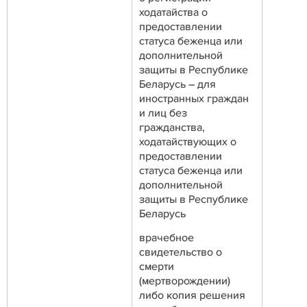
ходатайства о
предоставлении
статуса беженца или
дополнительной
защиты в Республике
Беларусь – для
иностранных граждан
и лиц без
гражданства,
ходатайствующих о
предоставлении
статуса беженца или
дополнительной
защиты в Республике
Беларусь
врачебное
свидетельство о
смерти
(мертворождении)
либо копия решения