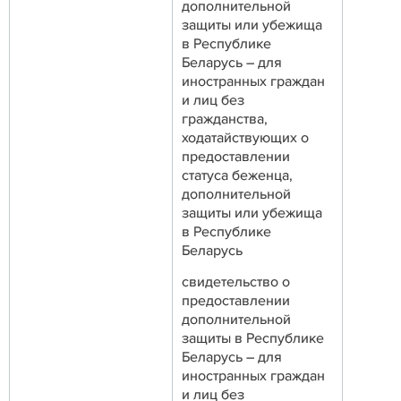
дополнительной
защиты или убежища
в Республике
Беларусь – для
иностранных граждан
и лиц без
гражданства,
ходатайствующих о
предоставлении
статуса беженца,
дополнительной
защиты или убежища
в Республике
Беларусь
свидетельство о
предоставлении
дополнительной
защиты в Республике
Беларусь – для
иностранных граждан
и лиц без