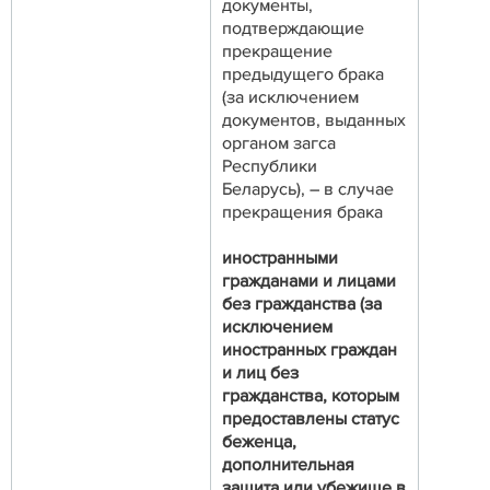
документы,
подтверждающие
прекращение
предыдущего брака
(за исключением
документов, выданных
органом загса
Республики
Беларусь), – в случае
прекращения брака
иностранными
гражданами и лицами
без гражданства (за
исключением
иностранных граждан
и лиц без
гражданства, которым
предоставлены статус
беженца,
дополнительная
защита или убежище в