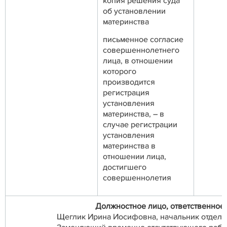
копия решения суда
об установлении
материнства
письменное согласие
совершеннолетнего
лица, в отношении
которого
производится
регистрация
установления
материнства, – в
случае регистрации
установления
материнства в
отношении лица,
достигшего
совершеннолетия
Должностное лицо, ответственное
Щеглик Ирина Иосифовна, начальник отдела З