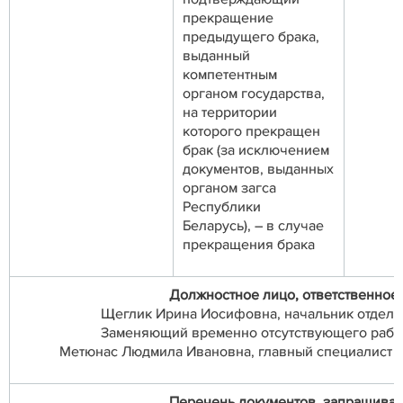
прекращение
предыдущего брака,
выданный
компетентным
органом государства,
на территории
которого прекращен
брак (за исключением
документов, выданных
органом загса
Республики
Беларусь), – в случае
прекращения брака
Должностное лицо, ответственное
Щеглик Ирина Иосифовна, начальник отдела З
Заменяющий временно отсутствующего рабо
Метюнас Людмила Ивановна, главный специалист от
Перечень документов, запрашивае