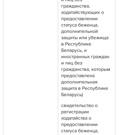
гражданства,
ходатайствующих о
предоставлении
статуса беженца,
дополнительной
защиты или убежища
в Республике
Беларусь, и
иностранных граждан
и лиц без
гражданства, которым
предоставлена
дополнительная
защита в Республике
Беларусь)
свидетельство о
регистрации
ходатайства о
предоставлении
статуса беженца,