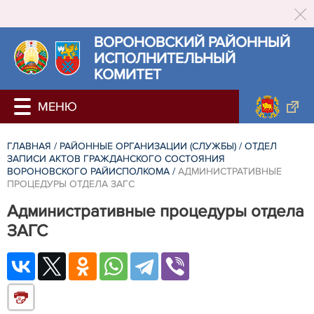
ВОРОНОВСКИЙ РАЙОННЫЙ
ИСПОЛНИТЕЛЬНЫЙ
КОМИТЕТ
ГЛАВНАЯ
/
РАЙОННЫЕ ОРГАНИЗАЦИИ (СЛУЖБЫ)
/
ОТДЕЛ
ЗАПИСИ АКТОВ ГРАЖДАНСКОГО СОСТОЯНИЯ
ВОРОНОВСКОГО РАЙИСПОЛКОМА
/
АДМИНИСТРАТИВНЫЕ
ПРОЦЕДУРЫ ОТДЕЛА ЗАГС
Административные процедуры отдела
ЗАГС