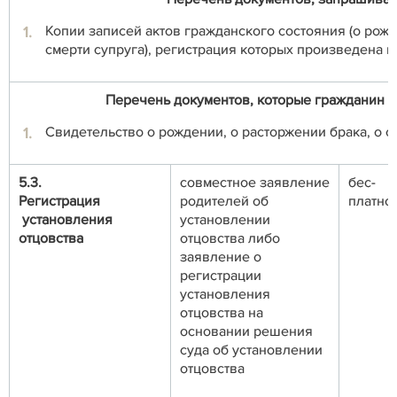
Копии записей актов гражданского состояния (о рожд
смерти супруга), регистрация которых произведена 
Перечень документов, которые гражданин и
Свидетельство о рождении, о расторжении брака, о с
5.3.
совместное заявление
бес-
Регистрация
родителей об
платно
установления
установлении
отцовства
отцовства либо
заявление о
регистрации
установления
отцовства на
основании решения
суда об установлении
отцовства