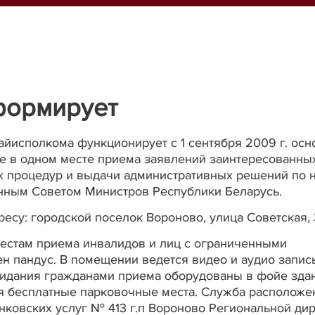
формирует
айисполкома функционирует с 1 сентября 2009 г. осн
е в одном месте приема заявлений заинтересованны
х процедур и выдачи административных решений по 
енным Советом Министров Республики Беларусь.
ресу: городской поселок Вороново, улица Советская, 
местам приема инвалидов и лиц с ограниченными
н пандус. В помещении ведется видео и аудио запись
идания гражданами приема оборудованы в фойе здан
я бесплатные парковочные места. Служба расположе
нковских услуг № 413 г.п Вороново Региональной ди