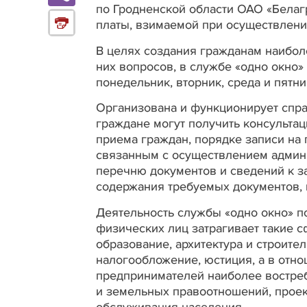
по Гродненской области ОАО «Белаг
платы, взимаемой при осуществлен
В целях создания гражданам наибо
них вопросов, в службе «одно окно
понедельник, вторник, среда и пятницу
Организована и функционирует спра
граждане могут получить консульта
приема граждан, порядке записи на
связанным с осуществлением админ
перечню документов и сведений к з
содержания требуемых документов, н
Деятельность службы «одно окно» п
физических лиц затрагивает такие 
образование, архитектура и строител
налогообложение, юстиция, а в отн
предпринимателей наиболее востре
и земельных правоотношений, проект
обслуживания населения.