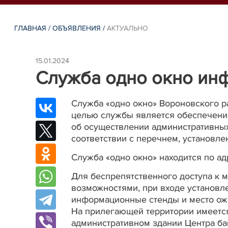
ГЛАВНАЯ
/
ОБЪЯВЛЕНИЯ
/
АКТУАЛЬНО
15.01.2024
Служба одно окно ин
Служба «одно окно» Вороновского р
целью службы является обеспечени
об осуществлении административны
соответствии с перечнем, установл
Служба «одно окно» находится по ад
Для беспрепятственного доступа к 
возможностями, при входе установле
информационные стенды и место ож
На прилегающей территории имеетс
административном здании Центра ба