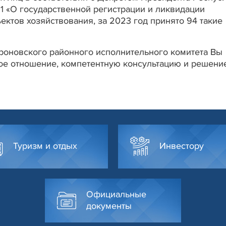
 1 «О государственной регистрации и ликвидации
ектов хозяйствования, за 2023 год принято 94 такие
роновского районного исполнительного комитета Вы
ое отношение, компетентную консультацию и решени
Туризм и отдых
Инвестору
Официальные
документы