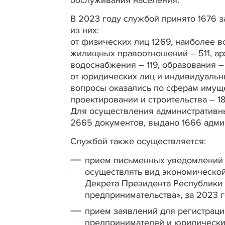
В 2023 году службой принято 1676 
из них:
от физических лиц 1269, наиболее 
жилищных правоотношений – 511, архи
водоснабжения – 119, образования –
от юридических лиц и индивидуальн
вопросы оказались по сферам имущ
проектировании и строительства – 18
Для осуществления административны
2665 документов, выдано 1666 адми
Службой также осуществляется:
прием письменных уведомлений 
осуществлять вид экономической 
Декрета Президента Республики Б
предпринимательства», за 2023 г
прием заявлений для регистраци
предпринимателей и юридических