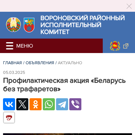
ВОРОНОВСКИЙ РАЙОННЫЙ
ИСПОЛНИТЕЛЬНЫЙ
КОМИТЕТ
ГЛАВНАЯ
/
ОБЪЯВЛЕНИЯ
/
АКТУАЛЬНО
05.03.2025
Профилактическая акция «Беларусь
без трафаретов»