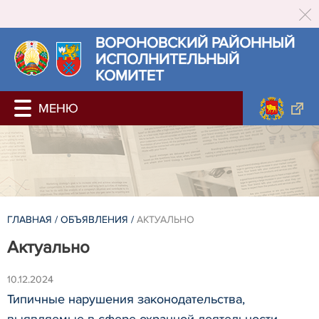
ВОРОНОВСКИЙ РАЙОННЫЙ
ИСПОЛНИТЕЛЬНЫЙ
КОМИТЕТ
ГЛАВНАЯ
/
ОБЪЯВЛЕНИЯ
/
АКТУАЛЬНО
Актуально
10.12.2024
Типичные нарушения законодательства,
выявляемые в сфере охранной деятельности