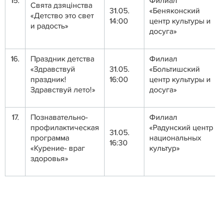
15.
Филиал
Свята дзяцінства
31.05.
«Беняконский
«Детство это свет
14:00
центр культуры и
и радость»
досуга»
16.
Праздник детства
Филиал
«Здравствуй
31.05.
«Больтишский
праздник!
16:00
центр культуры и
Здравствуй лето!»
досуга»
17.
Познавательно-
Филиал
профилактическая
«Радунский центр
31.05.
программа
национальных
16:30
«Курение- враг
культур»
здоровья»