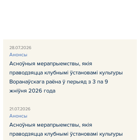
28.07.2026
Анонсы
Асноўныя мерапрыемствы, якія
праводзяцца клубнымі ўстановамі культуры
Воранаўскага раёна ў перыяд з 3 па 9
жніўня 2026 года
21.07.2026
Анонсы
Асноўныя мерапрыемствы, якія
праводзяцца клубнымі ўстановамі культуры